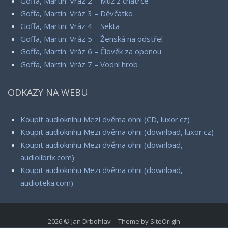
Goffa, Martin: Vráz 2 – Muž z chatrče
Goffa, Martin: Vráz 3 – Děvčátko
Goffa, Martin: Vráz 4 – Sekta
Goffa, Martin: Vráz 5 – Ženská na odstřel
Goffa, Martin: Vráz 6 – Člověk za oponou
Goffa, Martin: Vráz 7 – Vodní hrob
ODKAZY NA WEBU
Koupit audioknihu Mezi dvěma ohni (CD, luxor.cz)
Koupit audioknihu Mezi dvěma ohni (download, luxor.cz)
Koupit audioknihu Mezi dvěma ohni (download,
audiolibrix.com)
Koupit audioknihu Mezi dvěma ohni (download,
audioteka.com)
2026 © Jan Drbohlav
Theme by
SiteOrigin