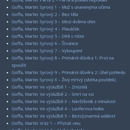
Goffa, Martin: Syrový 1 – Muž s unavenýma očima
Goffa, Martin: Syrový 2 – Bez těla
Goffa, Martin: Syrový 3 – Mezi dvěma ohni
Goffa, Martin: Syrový 4 – Plaváček
Goffa, Martin: Syrový 5 – Dítě v mlze
Goffa, Martin: Syrový 6 – Štvanice
Goffa, Martin: Syrový 7 – Vykoupení
Goffa, Martin: Syrový 8 – Primární důvěra 1: Prst na
spoušti
Goffa, Martin: Syrový 9 – Primární důvěra 2: Úhel pohledu
Goffa, Martin: Syrový X – Živý mrtvý (sbírka povídek)
Goffa, Martin: Ve výslužbě 1 – Zmizelá
Goffa, Martin: Ve výslužbě 2 – Smrt na vsi
Goffa, Martin: Ve výslužbě 3 – Návštěvník z minulosti
Goffa, Martin: Ve výslužbě 4 – Luciferova holka
Goffa, Martin: Ve výslužbě 5 – Bezvýznamná událost
Goffa, Martin: Vráz 1 – Přiznat vinu