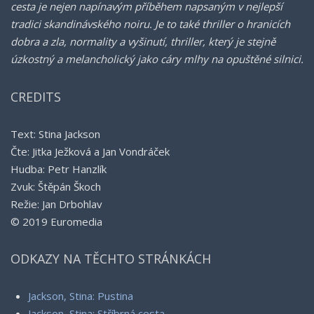
cesta je nejen napínavým příběhem napsaným v nejlepší
tradici skandinávského noiru. Je to také thriller o hranicích
dobra a zla, normality a vyšinutí, thriller, který je stejně
úzkostný a melancholický jako cáry mlhy na opuštěné silnici.
CREDITS
Text: Stina Jackson
Čte: Jitka Ježková a Jan Vondráček
Hudba: Petr Hanzlík
Zvuk: Štěpán Škoch
Režie: Jan Drbohlav
© 2019 Euromedia
ODKAZY NA TĚCHTO STRÁNKÁCH
Jackson, Stina: Pustina
Jackson, Stina: Stříbrná cesta