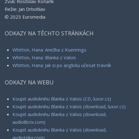
Zvuk: Rostislav Koňařík
Režie: Jan Drbohlav
© 2023 Euromedia
ODKAZY NA TĚCHTO STRÁNKÁCH
Whitton, Hana: Anežka z Kuenringu
Whitton, Hana: Blanka z Valois
Whitton, Hana: Jak si po anglicku učesat trávník
ODKAZY NA WEBU
Koupit audioknihu Blanka z Valois (CD, luxor.cz)
Koupit audioknihu Blanka z Valois (download, luxor.cz)
Koupit audioknihu Blanka z Valois (download,
audiolibrix.com)
Koupit audioknihu Blanka z Valois (download,
audioteka.com)