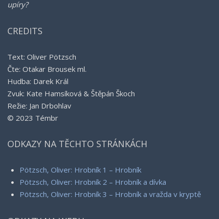
upíry?
CREDITS
Text: Oliver Pötzsch
Čte: Otakar Brousek ml.
Hudba: Darek Král
Zvuk: Kate Hamsíková & Štěpán Škoch
Režie: Jan Drbohlav
© 2023 Témbr
ODKAZY NA TĚCHTO STRÁNKÁCH
Pötzsch, Oliver: Hrobník 1 – Hrobník
Pötzsch, Oliver: Hrobník 2 – Hrobník a dívka
Pötzsch, Oliver: Hrobník 3 – Hrobník a vražda v kryptě